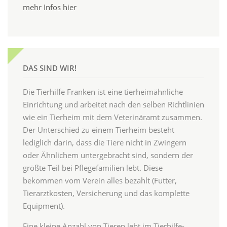
mehr Infos hier
DAS SIND WIR!
Die Tierhilfe Franken ist eine tierheimähnliche
Einrichtung und arbeitet nach den selben Richtlinien
wie ein Tierheim mit dem Veterinäramt zusammen.
Der Unterschied zu einem Tierheim besteht
lediglich darin, dass die Tiere nicht in Zwingern
oder Ähnlichem untergebracht sind, sondern der
größte Teil bei Pflegefamilien lebt. Diese
bekommen vom Verein alles bezahlt (Futter,
Tierarztkosten, Versicherung und das komplette
Equipment).
Eine kleine Anzahl von Tieren lebt im Tierhilfe-