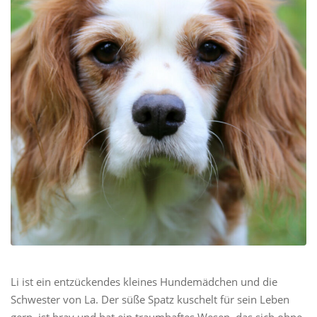
Li ist ein entzückendes kleines Hundemädchen und die
Schwester von La. Der süße Spatz kuschelt für sein Leben
gern, ist brav und hat ein traumhaftes Wesen, das sich ohne