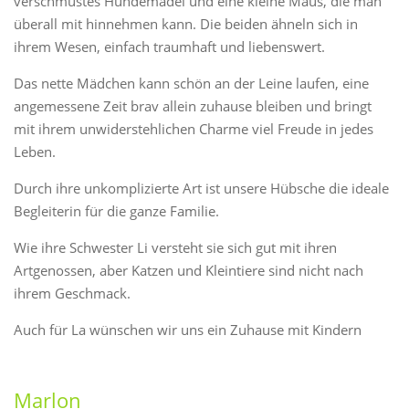
verschmustes Hundemädel und eine kleine Maus, die man
überall mit hinnehmen kann. Die beiden ähneln sich in
ihrem Wesen, einfach traumhaft und liebenswert.
Das nette Mädchen kann schön an der Leine laufen, eine
angemessene Zeit brav allein zuhause bleiben und bringt
mit ihrem unwiderstehlichen Charme viel Freude in jedes
Leben.
Durch ihre unkomplizierte Art ist unsere Hübsche die ideale
Begleiterin für die ganze Familie.
Wie ihre Schwester Li versteht sie sich gut mit ihren
Artgenossen, aber Katzen und Kleintiere sind nicht nach
ihrem Geschmack.
Auch für La wünschen wir uns ein Zuhause mit Kindern
Marlon