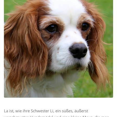
La ist, wie ihre Schwester Li, ein süßes, äußerst