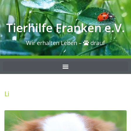
Tierhilfe Franken e.V.
Wir erhalten Leben –
drauf
Li