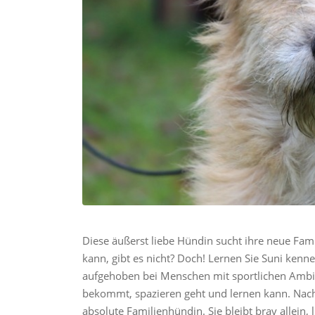
Diese äußerst liebe Hündin sucht ihre neue Fami
kann, gibt es nicht? Doch! Lernen Sie Suni kennen
aufgehoben bei Menschen mit sportlichen Ambit
bekommt, spazieren geht und lernen kann. Nach n
absolute Familienhündin. Sie bleibt brav allein, 