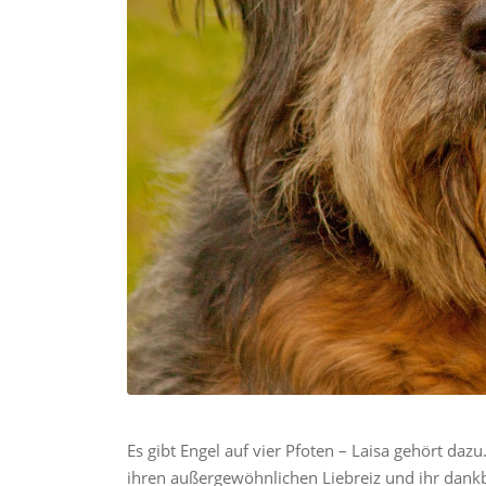
Es gibt Engel auf vier Pfoten – Laisa gehört da
ihren außergewöhnlichen Liebreiz und ihr dankba