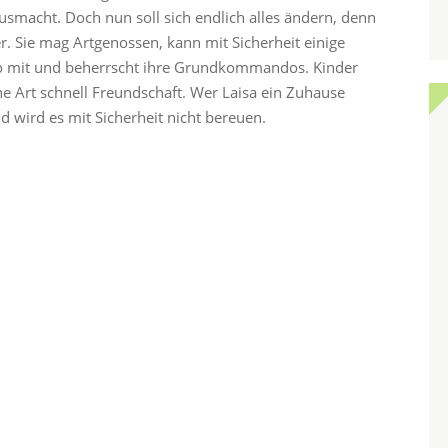
usmacht. Doch nun soll sich endlich alles ändern, denn
er. Sie mag Artgenossen, kann mit Sicherheit einige
uto mit und beherrscht ihre Grundkommandos. Kinder
ne Art schnell Freundschaft. Wer Laisa ein Zuhause
 wird es mit Sicherheit nicht bereuen.