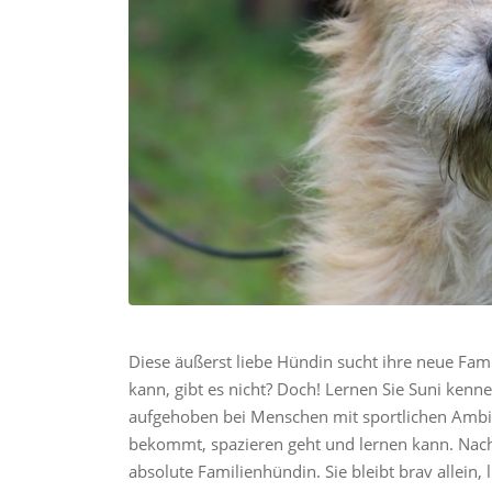
Diese äußerst liebe Hündin sucht ihre neue Fami
kann, gibt es nicht? Doch! Lernen Sie Suni kennen
aufgehoben bei Menschen mit sportlichen Ambit
bekommt, spazieren geht und lernen kann. Nach n
absolute Familienhündin. Sie bleibt brav allein, 