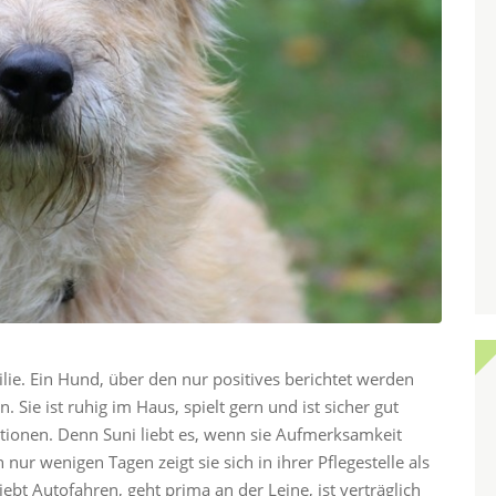
lie. Ein Hund, über den nur positives berichtet werden
. Sie ist ruhig im Haus, spielt gern und ist sicher gut
ionen. Denn Suni liebt es, wenn sie Aufmerksamkeit
ur wenigen Tagen zeigt sie sich in ihrer Pflegestelle als
liebt Autofahren, geht prima an der Leine, ist verträglich