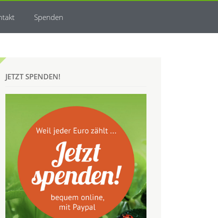
ntakt
Spenden
JETZT SPENDEN!