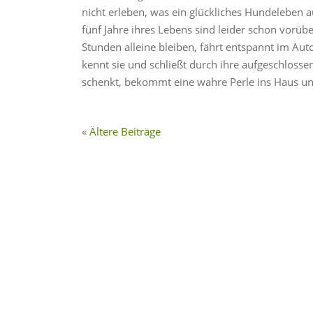
nicht erleben, was ein glückliches Hundeleben a
fünf Jahre ihres Lebens sind leider schon vorüb
Stunden alleine bleiben, fährt entspannt im A
kennt sie und schließt durch ihre aufgeschlosse
schenkt, bekommt eine wahre Perle ins Haus und
Ältere Beiträge