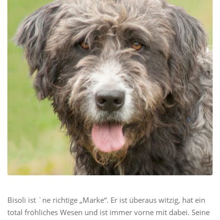
Bisoli ist `ne richtige „Marke“. Er ist überaus witzig, hat ein
total fröhliches Wesen und ist immer vorne mit dabei. Seine