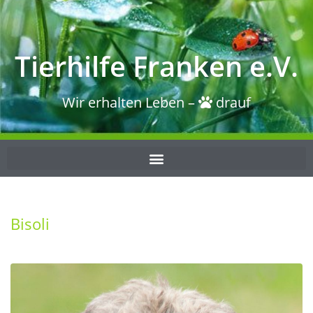
Tierhilfe Franken e.V.
Wir erhalten Leben –
drauf
Bisoli