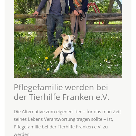
Pflegefamilie werden bei
der Tierhilfe Franken e.V.
Die Alternative zum eigenen Tier – für das man Zeit
seines Lebens Verantwortung tragen sollte – ist,
Pflegefamilie bei der Tierhilfe Franken e.V. zu
werden.