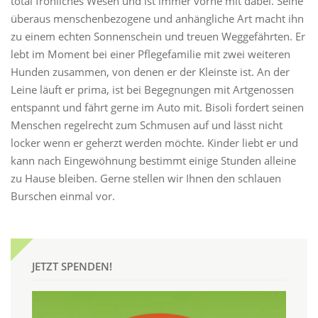
total fröhliches Wesen und ist immer vorne mit dabei. Seine
überaus menschenbezogene und anhängliche Art macht ihn
zu einem echten Sonnenschein und treuen Weggefährten. Er
lebt im Moment bei einer Pflegefamilie mit zwei weiteren
Hunden zusammen, von denen er der Kleinste ist. An der
Leine läuft er prima, ist bei Begegnungen mit Artgenossen
entspannt und fährt gerne im Auto mit. Bisoli fordert seinen
Menschen regelrecht zum Schmusen auf und lässt nicht
locker wenn er geherzt werden möchte. Kinder liebt er und
kann nach Eingewöhnung bestimmt einige Stunden alleine
zu Hause bleiben. Gerne stellen wir Ihnen den schlauen
Burschen einmal vor.
JETZT SPENDEN!