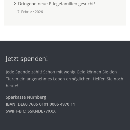
Dringend neue Pflegefamilien gesucht!
7. Februar 2026
Jetzt spenden!
Jede Spende zählt! Schon mit wenig Geld können Sie den
Tieren ein angenehmes Leben ermöglichen. Helfen Sie noch
heute!
Sparkasse Nürnberg
IBAN: DE60 7605 0101 0005 4970 11
SWIFT-BIC: SSKNDE77XXX