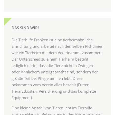
DAS SIND WIR!
Die Tierhilfe Franken ist eine tierheimähnliche
Einrichtung und arbeitet nach den selben Richtlinien
wie ein Tierheim mit dem Veterinäramt zusammen.
Der Unterschied zu einem Tierheim besteht
lediglich darin, dass die Tiere nicht in Zwingern
oder Ähnlichem untergebracht sind, sondern der
größte Teil bei Pflegefamilien lebt. Diese
bekommen vom Verein alles bezahlt (Futter,
Tierarztkosten, Versicherung und das komplette
Equipment).
Eine kleine Anzahl von Tieren lebt im Tierhilfe-
Franken-Haus in Betzenstein in den Büros oder der