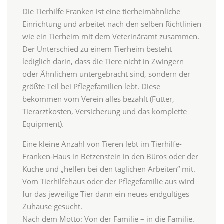
Die Tierhilfe Franken ist eine tierheimähnliche
Einrichtung und arbeitet nach den selben Richtlinien
wie ein Tierheim mit dem Veterinäramt zusammen.
Der Unterschied zu einem Tierheim besteht
lediglich darin, dass die Tiere nicht in Zwingern
oder Ähnlichem untergebracht sind, sondern der
größte Teil bei Pflegefamilien lebt. Diese
bekommen vom Verein alles bezahlt (Futter,
Tierarztkosten, Versicherung und das komplette
Equipment).
Eine kleine Anzahl von Tieren lebt im Tierhilfe-
Franken-Haus in Betzenstein in den Büros oder der
Küche und „helfen bei den täglichen Arbeiten“ mit.
Vom Tierhilfehaus oder der Pflegefamilie aus wird
für das jeweilige Tier dann ein neues endgültiges
Zuhause gesucht.
Nach dem Motto: Von der Familie – in die Familie.