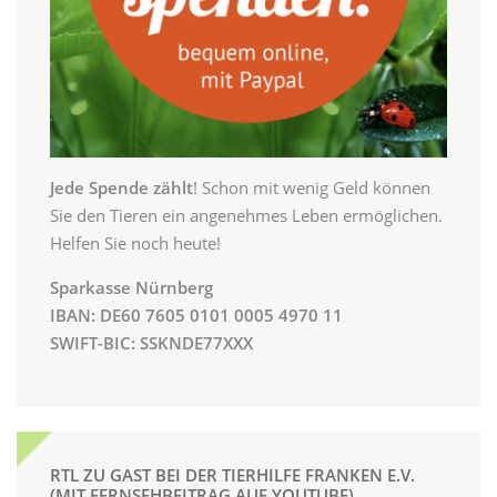
Jede Spende zählt
! Schon mit wenig Geld können
Sie den Tieren ein angenehmes Leben ermöglichen.
Helfen Sie noch heute!
Sparkasse Nürnberg
IBAN: DE60 7605 0101 0005 4970 11
SWIFT-BIC: SSKNDE77XXX
RTL ZU GAST BEI DER TIERHILFE FRANKEN E.V.
(MIT FERNSEHBEITRAG AUF YOUTUBE)