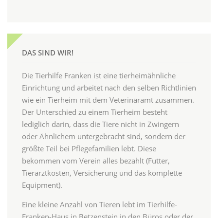
DAS SIND WIR!
Die Tierhilfe Franken ist eine tierheimähnliche
Einrichtung und arbeitet nach den selben Richtlinien
wie ein Tierheim mit dem Veterinäramt zusammen.
Der Unterschied zu einem Tierheim besteht
lediglich darin, dass die Tiere nicht in Zwingern
oder Ähnlichem untergebracht sind, sondern der
größte Teil bei Pflegefamilien lebt. Diese
bekommen vom Verein alles bezahlt (Futter,
Tierarztkosten, Versicherung und das komplette
Equipment).
Eine kleine Anzahl von Tieren lebt im Tierhilfe-
Franken-Haus in Betzenstein in den Büros oder der