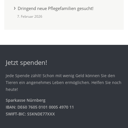
Dringend neue Pflegefamilien gesucht!
7. Februar 2026
Jetzt spenden!
Jede Spende zählt! Schon mit wenig Geld können Sie den
Tieren ein angenehmes Leben ermöglichen. Helfen Sie noch
heute!
Sparkasse Nürnberg
IBAN: DE60 7605 0101 0005 4970 11
SWIFT-BIC: SSKNDE77XXX