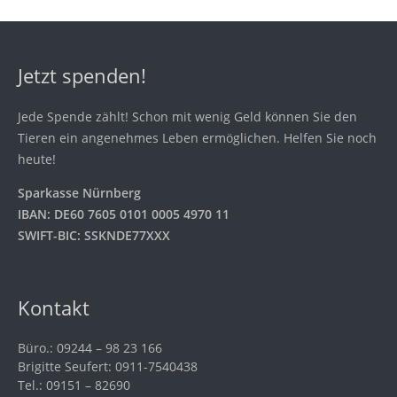
Jetzt spenden!
Jede Spende zählt! Schon mit wenig Geld können Sie den
Tieren ein angenehmes Leben ermöglichen. Helfen Sie noch
heute!
Sparkasse Nürnberg
IBAN: DE60 7605 0101 0005 4970 11
SWIFT-BIC: SSKNDE77XXX
Kontakt
Büro.: 09244 – 98 23 166
Brigitte Seufert: 0911-7540438
Tel.: 09151 – 82690