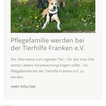
Pflegefamilie werden bei
der Tierhilfe Franken e.V.
Die Alternative zum eigenen Tier – für das man Zeit
seines Lebens Verantwortung tragen sollte – ist,
Pflegefamilie bei der Tierhilfe Franken e.V. zu
werden.
mehr Infos hier