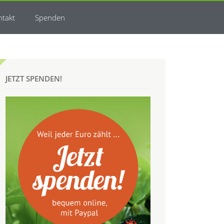
ntakt
Spenden
JETZT SPENDEN!