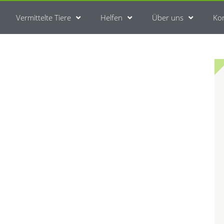
Vermittelte Tiere
Helfen
Über uns
Ko