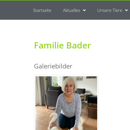
Startseite
Aktuelles
Unsere Tiere
Familie Bader
Galeriebilder