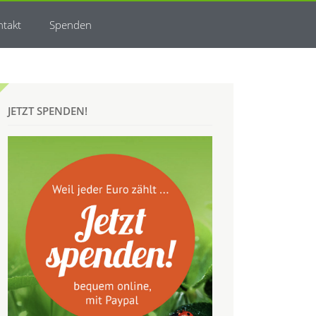
ntakt
Spenden
JETZT SPENDEN!