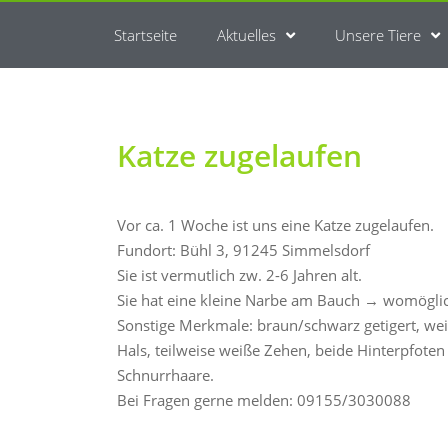
Startseite
Aktuelles
Unsere Tiere
Katze zugelaufen
Vor ca. 1 Woche ist uns eine Katze zugelaufen.
Fundort: Bühl 3, 91245 Simmelsdorf
Sie ist vermutlich zw. 2-6 Jahren alt.
Sie hat eine kleine Narbe am Bauch → womöglich 
Sonstige Merkmale: braun/schwarz getigert, we
Hals, teilweise weiße Zehen, beide Hinterpfoten
Schnurrhaare.
Bei Fragen gerne melden: 09155/3030088