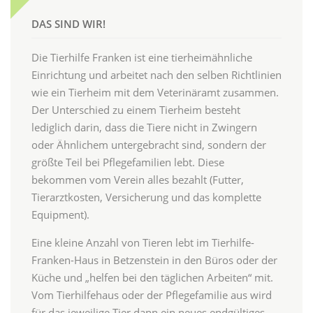
DAS SIND WIR!
Die Tierhilfe Franken ist eine tierheimähnliche
Einrichtung und arbeitet nach den selben Richtlinien
wie ein Tierheim mit dem Veterinäramt zusammen.
Der Unterschied zu einem Tierheim besteht
lediglich darin, dass die Tiere nicht in Zwingern
oder Ähnlichem untergebracht sind, sondern der
größte Teil bei Pflegefamilien lebt. Diese
bekommen vom Verein alles bezahlt (Futter,
Tierarztkosten, Versicherung und das komplette
Equipment).
Eine kleine Anzahl von Tieren lebt im Tierhilfe-
Franken-Haus in Betzenstein in den Büros oder der
Küche und „helfen bei den täglichen Arbeiten“ mit.
Vom Tierhilfehaus oder der Pflegefamilie aus wird
für das jeweilige Tier dann ein neues endgültiges