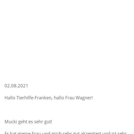
02.08.2021
Hallo Tierhilfe-Franken, hallo Frau Wagner!
Mucki geht es sehr gut!
Er hat meine Frau und mich sehr gut akzeptiert und ist sehr