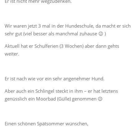
Er ist nicht mehr wegzudenken.
Wir waren jetzt 3 mal in der Hundeschule, da macht er sich
sehr gut (viel besser als manchmal zuhause 😉 )
Aktuell hat er Schulferien (3 Wochen) aber dann gehts
weiter.
Er ist nach wie vor ein sehr angenehmer Hund.
Aber auch ein Schlingel steckt in ihm – er hat letztens
genüsslich ein Moorbad (Gülle) genommen 😉
Einen schönen Spätsommer wünschen,