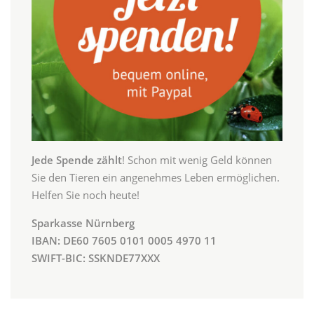
Jede Spende zählt
! Schon mit wenig Geld können
Sie den Tieren ein angenehmes Leben ermöglichen.
Helfen Sie noch heute!
Sparkasse Nürnberg
IBAN: DE60 7605 0101 0005 4970 11
SWIFT-BIC: SSKNDE77XXX