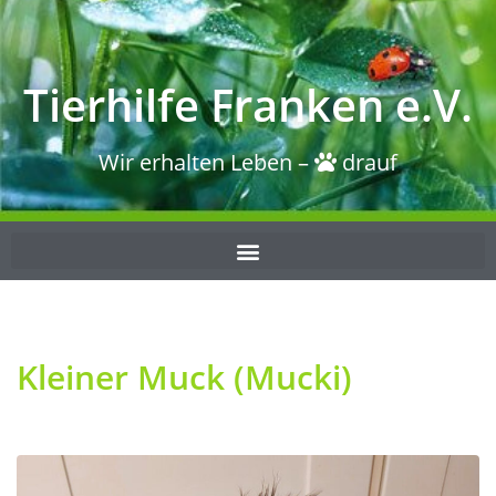
Tierhilfe Franken e.V.
Wir erhalten Leben –
drauf
Kleiner Muck (Mucki)