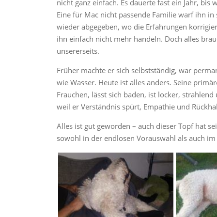
nicht ganz einfach. Es dauerte fast ein Jahr, bis
Eine für Mac nicht passende Familie warf ihn in
wieder abgegeben, wo die Erfahrungen korrigier
ihn einfach nicht mehr handeln. Doch alles brauc
unsererseits.
Früher machte er sich selbstständig, war perm
wie Wasser. Heute ist alles anders. Seine primär
Frauchen, lässt sich baden, ist locker, strahlen
weil er Verständnis spürt, Empathie und Rückhal
Alles ist gut geworden – auch dieser Topf hat 
sowohl in der endlosen Vorauswahl als auch im 