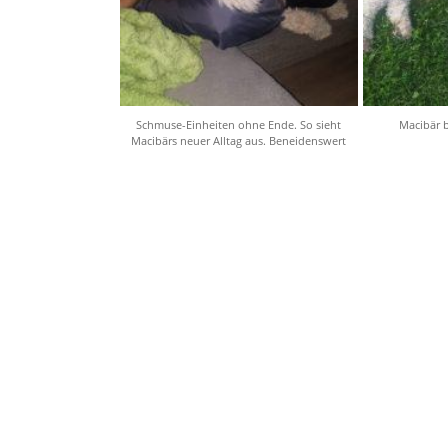
Schmuse-Einheiten ohne Ende. So sieht
Macibär 
Macibärs neuer Alltag aus. Beneidenswert