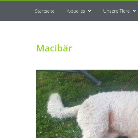
Startseite
Aktuelles
Unsere Tiere
Macibär