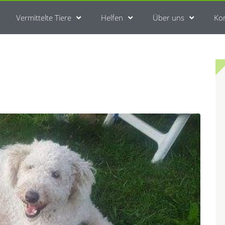
Vermittelte Tiere
Helfen
Über uns
Ko