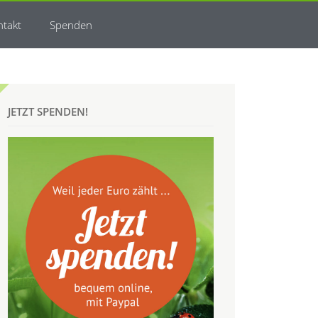
ntakt
Spenden
JETZT SPENDEN!