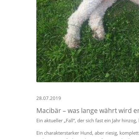
28.07.2019
Macibär – was lange währt wird en
Ein aktueller „Fall“, der sich fast ein Jahr hinzog
Ein charakterstarker Hund, aber riesig, komplett