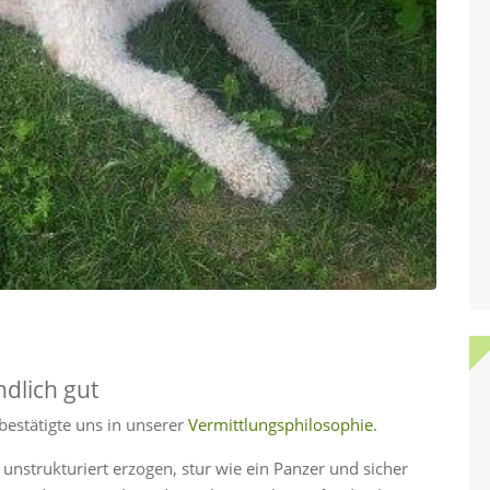
dlich gut
, bestätigte uns in unserer
Vermittlungsphilosophie.
 unstrukturiert erzogen, stur wie ein Panzer und sicher