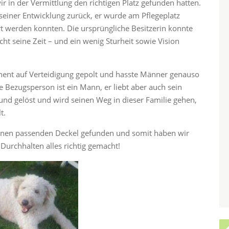
 wir in der Vermittlung den richtigen Platz gefunden hatten.
 seiner Entwicklung zurück, er wurde am Pflegeplatz
t werden konnten. Die ursprüngliche Besitzerin konnte
ht seine Zeit – und ein wenig Sturheit sowie Vision
anent auf Verteidigung gepolt und hasste Männer genauso
e Bezugsperson ist ein Mann, er liebt aber auch sein
d und gelöst und wird seinen Weg in dieser Familie gehen,
t.
seinen passenden Deckel gefunden und somit haben wir
Durchhalten alles richtig gemacht!