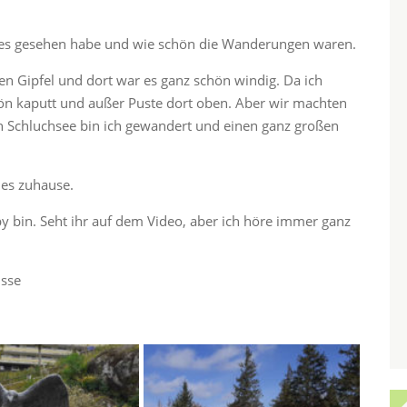
olles gesehen habe und wie schön die Wanderungen waren.
n Gipfel und dort war es ganz schön windig. Da ich
ön kaputt und außer Puste dort oben. Aber wir machten
 Schluchsee bin ich gewandert und einen ganz großen
les zuhause.
py bin. Seht ihr auf dem Video, aber ich höre immer ganz
üsse