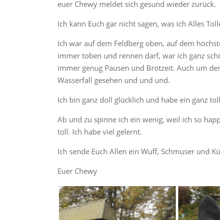
euer Chewy meldet sich gesund wieder zurück.
Ich kann Euch gar nicht sagen, was ich Alles T
Ich war auf dem Feldberg oben, auf dem höchste
immer toben und rennen darf, war ich ganz sch
immer genug Pausen und Brotzeit. Auch um den
Wasserfall gesehen und und und.
Ich bin ganz doll glücklich und habe ein ganz tol
Ab und zu spinne ich ein wenig, weil ich so hap
toll. Ich habe viel gelernt.
Ich sende Euch Allen ein Wuff, Schmuser und K
Euer Chewy