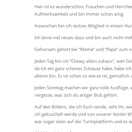
Hier ist es wunderschön, Frauchen und Herrch
Aufmerksamkeit und bin immer schön artig.
Inzwischen bin ich stolzes Mitglied in einem Hun
Ich lerne viel neues dazu und bin auch nicht meh
Gehorsam gehört bei “Mama” und “Papa” zum ob
Jeden Tag bin ich “Chewy allein zuhaus”, weil 
da ich ein ganz schönes Zuhause habe, habe ich
alleine bin. Es ist schön so wie es ist, gemütlich
Jeden Sonntag machen wir ganz tolle Ausflüge, 
vergesse, was sich als artiger Bub gehört.
Auf den Bildern, die ich Euch sende, seht ihr, 
ich gekuschelt werde und von unserer letzten 
war sogar oben auf der Turmplattform und es wa