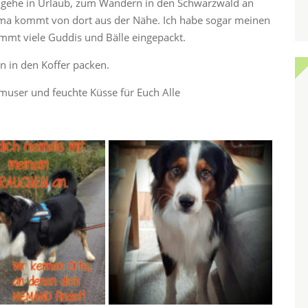
ch gehe in Urlaub, zum Wandern in den Schwarzwald an
ama kommt von dort aus der Nähe. Ich habe sogar meinen
mt viele Guddis und Bälle eingepackt.
en in den Koffer packen.
hmuser und feuchte Küsse für Euch Alle