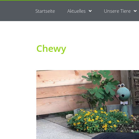
Startseite
Aktuelles
Unsere Tiere
Chewy