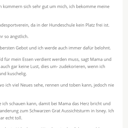
en kümmern sich sehr gut um mich, ich bekomme meine
desportverein, da in der Hundeschule kein Platz frei ist.
r so ängstlich.
ersten Gebot und ich werde auch immer dafür belohnt.
Geld für mein Essen verdient werden muss, sagt Mama und
 auch gar keine Lust, dies um- zudekorieren, wenn ich
 und kuschelig.
wo ich viel Neues sehe, rennen und toben kann, jedoch nie
wie ich schauen kann, damit bei Mama das Herz bricht und
Wanderung zum Schwarzen Grat Aussichtsturm in Isney. Ich
r echt toll.