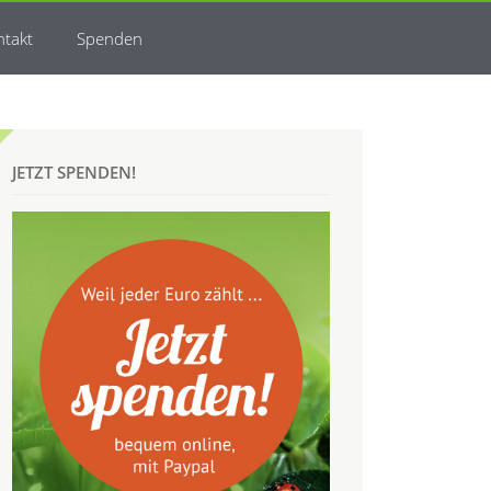
ntakt
Spenden
JETZT SPENDEN!