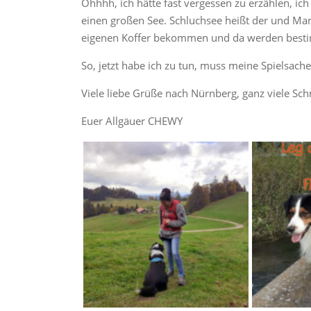
Ohhhh, ich hätte fast vergessen zu erzählen, i
einen großen See. Schluchsee heißt der und M
eigenen Koffer bekommen und da werden bestim
So, jetzt habe ich zu tun, muss meine Spielsach
Viele liebe Grüße nach Nürnberg, ganz viele Sc
Euer Allgäuer CHEWY