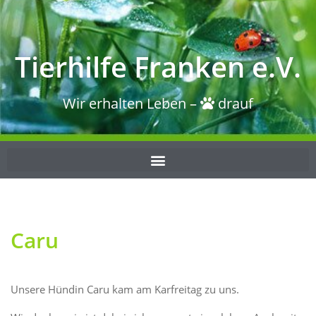
Tierhilfe Franken e.V.
Wir erhalten Leben –
drauf
Caru
Unsere Hündin Caru kam am Karfreitag zu uns.