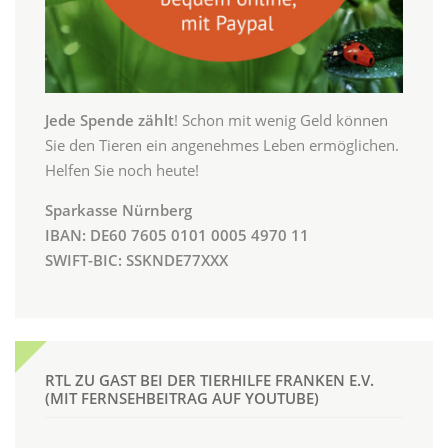
Jede Spende zählt
! Schon mit wenig Geld können
Sie den Tieren ein angenehmes Leben ermöglichen.
Helfen Sie noch heute!
Sparkasse Nürnberg
IBAN: DE60 7605 0101 0005 4970 11
SWIFT-BIC: SSKNDE77XXX
RTL ZU GAST BEI DER TIERHILFE FRANKEN E.V.
(MIT FERNSEHBEITRAG AUF YOUTUBE)