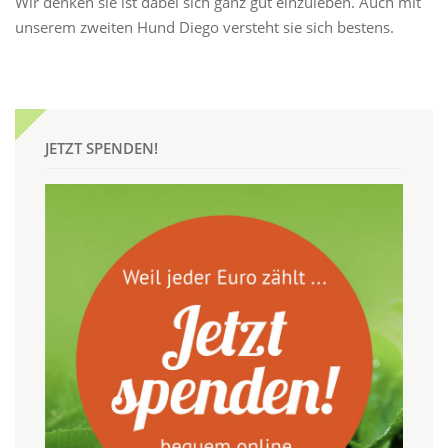
Wir denken sie ist dabei sich ganz gut einzuleben. Auch mit
unserem zweiten Hund Diego versteht sie sich bestens.
JETZT SPENDEN!