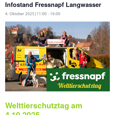
Infostand Fressnapf Langwasser
4. Oktober 2025|11:00
-
16:00
Welttierschutztag am
4.10.2025