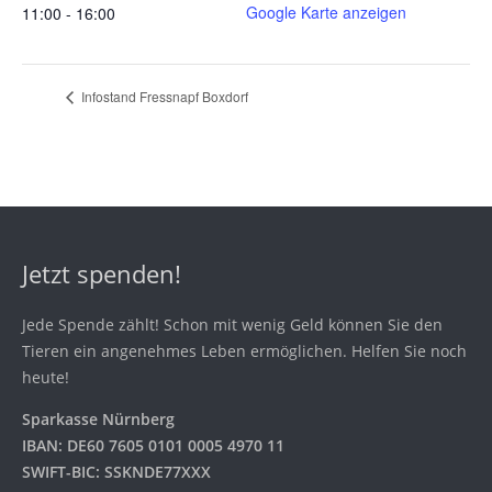
Google Karte anzeigen
11:00 - 16:00
Infostand Fressnapf Boxdorf
Jetzt spenden!
Jede Spende zählt! Schon mit wenig Geld können Sie den
Tieren ein angenehmes Leben ermöglichen. Helfen Sie noch
heute!
Sparkasse Nürnberg
IBAN: DE60 7605 0101 0005 4970 11
SWIFT-BIC: SSKNDE77XXX