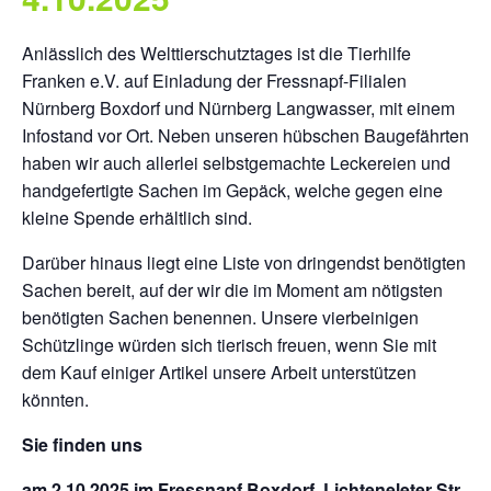
Anlässlich des Welttierschutztages ist die Tierhilfe
Franken e.V. auf Einladung der Fressnapf-Filialen
Nürnberg Boxdorf und Nürnberg Langwasser, mit einem
Infostand vor Ort. Neben unseren hübschen Baugefährten
haben wir auch allerlei selbstgemachte Leckereien und
handgefertigte Sachen im Gepäck, welche gegen eine
kleine Spende erhältlich sind.
Darüber hinaus liegt eine Liste von dringendst benötigten
Sachen bereit, auf der wir die im Moment am nötigsten
benötigten Sachen benennen. Unsere vierbeinigen
Schützlinge würden sich tierisch freuen, wenn Sie mit
dem Kauf einiger Artikel unsere Arbeit unterstützen
könnten.
Sie finden uns
am 2.10.2025 im Fressnapf Boxdorf, Lichteneleter Str.