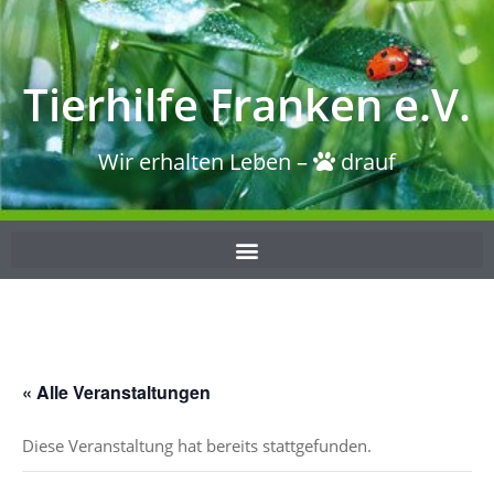
Tierhilfe Franken e.V.
Wir erhalten Leben –
drauf
« Alle Veranstaltungen
Diese Veranstaltung hat bereits stattgefunden.