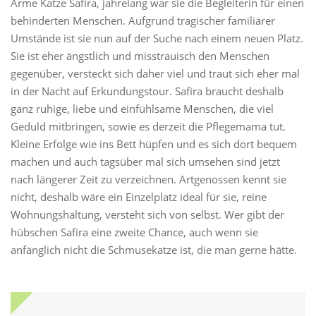
Arme Katze Safira, jahrelang war sie die Begleiterin für einen
behinderten Menschen. Aufgrund tragischer familiärer
Umstände ist sie nun auf der Suche nach einem neuen Platz.
Sie ist eher ängstlich und misstrauisch den Menschen
gegenüber, versteckt sich daher viel und traut sich eher mal
in der Nacht auf Erkundungstour. Safira braucht deshalb
ganz ruhige, liebe und einfühlsame Menschen, die viel
Geduld mitbringen, sowie es derzeit die Pflegemama tut.
Kleine Erfolge wie ins Bett hüpfen und es sich dort bequem
machen und auch tagsüber mal sich umsehen sind jetzt
nach längerer Zeit zu verzeichnen. Artgenossen kennt sie
nicht, deshalb wäre ein Einzelplatz ideal für sie, reine
Wohnungshaltung, versteht sich von selbst. Wer gibt der
hübschen Safira eine zweite Chance, auch wenn sie
anfänglich nicht die Schmusekatze ist, die man gerne hätte.