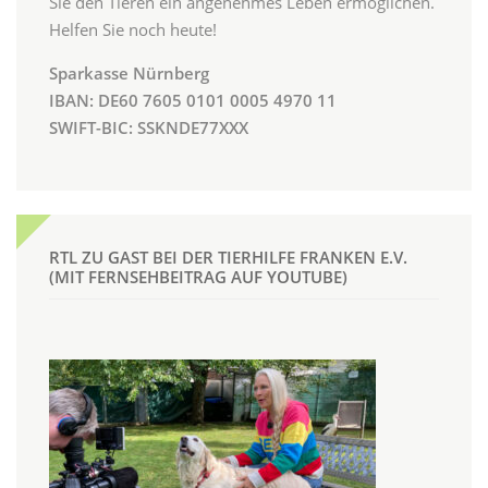
Sie den Tieren ein angenehmes Leben ermöglichen.
Helfen Sie noch heute!
Sparkasse Nürnberg
IBAN: DE60 7605 0101 0005 4970 11
SWIFT-BIC: SSKNDE77XXX
RTL ZU GAST BEI DER TIERHILFE FRANKEN E.V.
(MIT FERNSEHBEITRAG AUF YOUTUBE)