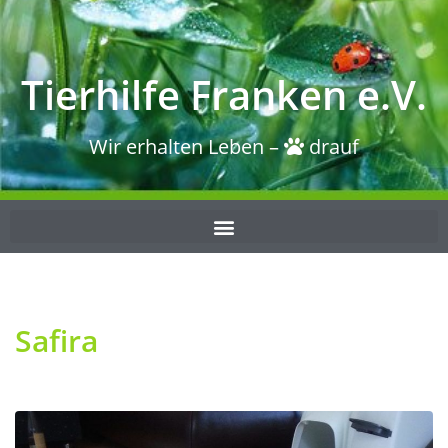
Tierhilfe Franken e.V.
Wir erhalten Leben –
drauf
Safira