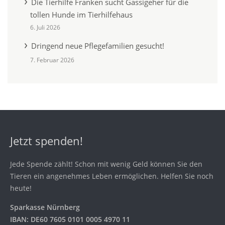
Die Tierhilfe Franken sucht Gassigeher für die
tollen Hunde im Tierhilfehaus
6. Juli 2026
Dringend neue Pflegefamilien gesucht!
7. Februar 2026
Jetzt spenden!
Jede Spende zählt! Schon mit wenig Geld können Sie den
Tieren ein angenehmes Leben ermöglichen. Helfen Sie noch
heute!
Sparkasse Nürnberg
IBAN: DE60 7605 0101 0005 4970 11