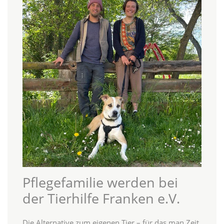
Pflegefamilie werden bei
der Tierhilfe Franken e.V.
Die Alternative zum eigenen Tier – für das man Zeit