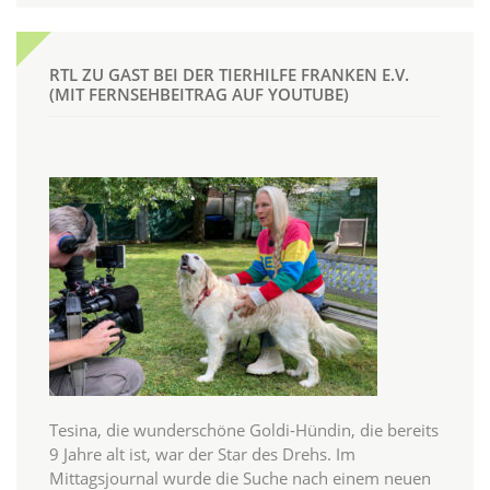
RTL ZU GAST BEI DER TIERHILFE FRANKEN E.V.
(MIT FERNSEHBEITRAG AUF YOUTUBE)
Tesina, die wunderschöne Goldi-Hündin, die bereits
9 Jahre alt ist, war der Star des Drehs. Im
Mittagsjournal wurde die Suche nach einem neuen