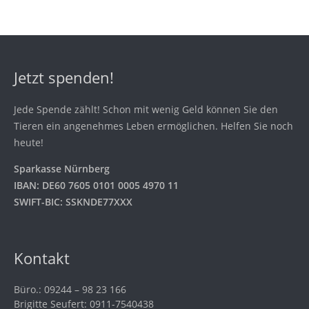
Jetzt spenden!
Jede Spende zählt! Schon mit wenig Geld können Sie den
Tieren ein angenehmes Leben ermöglichen. Helfen Sie noch
heute!
Sparkasse Nürnberg
IBAN: DE60 7605 0101 0005 4970 11
SWIFT-BIC: SSKNDE77XXX
Kontakt
Büro.: 09244 – 98 23 166
Brigitte Seufert: 0911-7540438