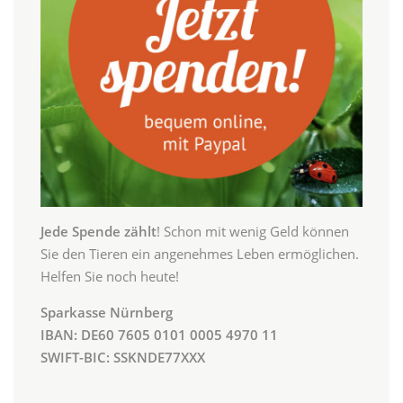
Jede Spende zählt
! Schon mit wenig Geld können
Sie den Tieren ein angenehmes Leben ermöglichen.
Helfen Sie noch heute!
Sparkasse Nürnberg
IBAN: DE60 7605 0101 0005 4970 11
SWIFT-BIC: SSKNDE77XXX