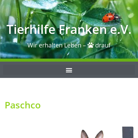
Tierhilfe Franken e.V.
Wir erhalten Leben –
drauf
Paschco