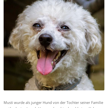
Musti wurde als junger Hund von der Tochter seiner Familie