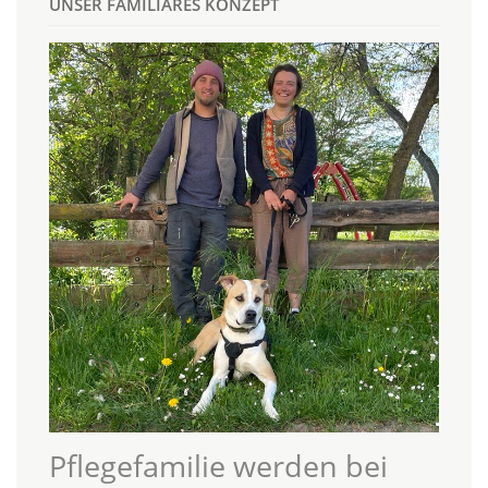
UNSER FAMILIÄRES KONZEPT
Pflegefamilie werden bei