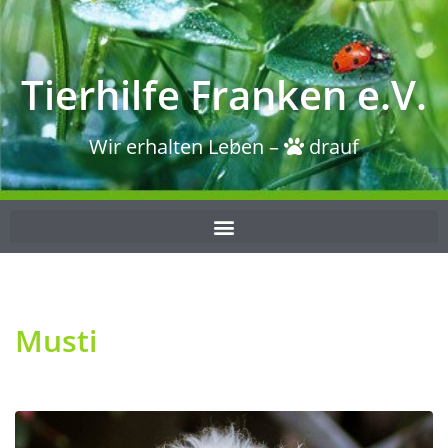
Tierhilfe Franken e.V.
Wir erhalten Leben –
drauf
Musti