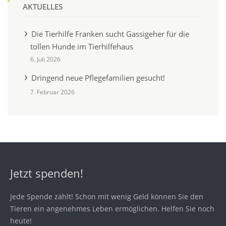
AKTUELLES
Die Tierhilfe Franken sucht Gassigeher für die
tollen Hunde im Tierhilfehaus
6. Juli 2026
Dringend neue Pflegefamilien gesucht!
7. Februar 2026
Jetzt spenden!
Jede Spende zählt! Schon mit wenig Geld können Sie den
Tieren ein angenehmes Leben ermöglichen. Helfen Sie noch
heute!