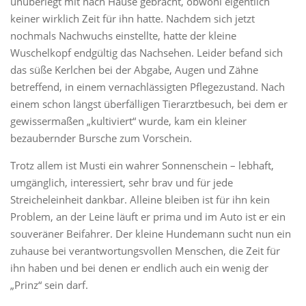
unüberlegt mit nach Hause gebracht, obwohl eigentlich
keiner wirklich Zeit für ihn hatte. Nachdem sich jetzt
nochmals Nachwuchs einstellte, hatte der kleine
Wuschelkopf endgültig das Nachsehen. Leider befand sich
das süße Kerlchen bei der Abgabe, Augen und Zähne
betreffend, in einem vernachlässigten Pflegezustand. Nach
einem schon längst überfälligen Tierarztbesuch, bei dem er
gewissermaßen „kultiviert“ wurde, kam ein kleiner
bezaubernder Bursche zum Vorschein.
Trotz allem ist Musti ein wahrer Sonnenschein – lebhaft,
umgänglich, interessiert, sehr brav und für jede
Streicheleinheit dankbar. Alleine bleiben ist für ihn kein
Problem, an der Leine läuft er prima und im Auto ist er ein
souveräner Beifahrer. Der kleine Hundemann sucht nun ein
zuhause bei verantwortungsvollen Menschen, die Zeit für
ihn haben und bei denen er endlich auch ein wenig der
„Prinz“ sein darf.