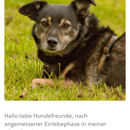
Hallo liebe Hundefreunde, nach
angemessener Einlebephase in meiner