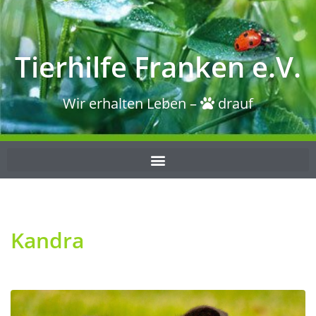
Tierhilfe Franken e.V.
Wir erhalten Leben –
drauf
Kandra