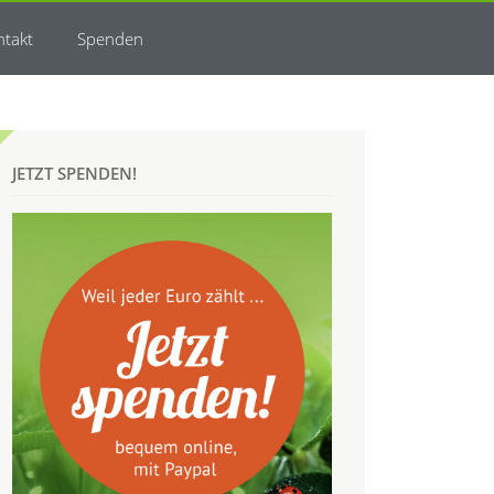
ntakt
Spenden
JETZT SPENDEN!