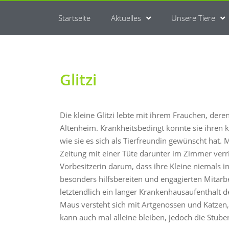
Startseite
Aktuelles
Unsere Tiere
Glitzi
Die kleine Glitzi lebte mit ihrem Frauchen, der
Altenheim. Krankheitsbedingt konnte sie ihren k
wie sie es sich als Tierfreundin gewünscht hat. 
Zeitung mit einer Tüte darunter im Zimmer verric
Vorbesitzerin darum, dass ihre Kleine niemals 
besonders hilfsbereiten und engagierten Mitarb
letztendlich ein langer Krankenhausaufenthalt d
Maus versteht sich mit Artgenossen und Katzen, 
kann auch mal alleine bleiben, jedoch die Stuben