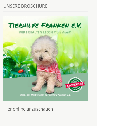
UNSERE BROSCHÜRE
Hier online anzuschauen