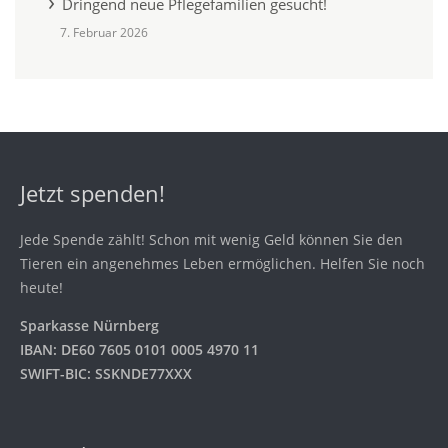
Dringend neue Pflegefamilien gesucht!
7. Februar 2026
Jetzt spenden!
Jede Spende zählt! Schon mit wenig Geld können Sie den
Tieren ein angenehmes Leben ermöglichen. Helfen Sie noch
heute!
Sparkasse Nürnberg
IBAN: DE60 7605 0101 0005 4970 11
SWIFT-BIC: SSKNDE77XXX