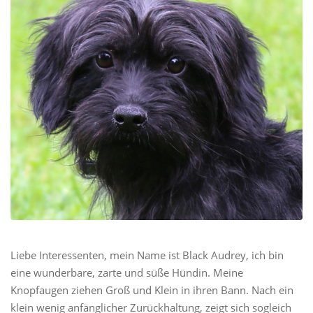
Liebe Interessenten, mein Name ist Black Audrey, ich bin
eine wunderbare, zarte und süße Hündin. Meine
Knopfaugen ziehen Groß und Klein in ihren Bann. Nach ein
klein wenig anfänglicher Zurückhaltung, zeigt sich sogleich