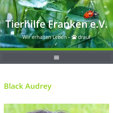
Tierhilfe Franken e.V.
Wir erhalten Leben –
drauf
Black Audrey