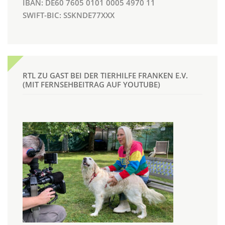
IBAN: DE60 7605 0101 0005 4970 11
SWIFT-BIC: SSKNDE77XXX
RTL ZU GAST BEI DER TIERHILFE FRANKEN E.V.
(MIT FERNSEHBEITRAG AUF YOUTUBE)