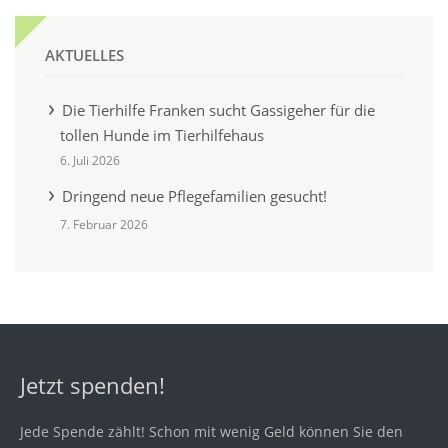
AKTUELLES
Die Tierhilfe Franken sucht Gassigeher für die
tollen Hunde im Tierhilfehaus
6. Juli 2026
Dringend neue Pflegefamilien gesucht!
7. Februar 2026
Jetzt spenden!
Jede Spende zählt! Schon mit wenig Geld können Sie den