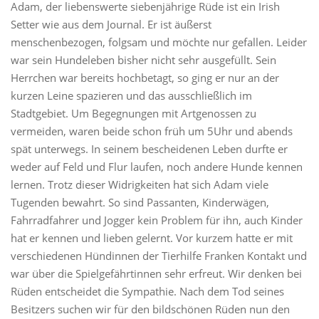
Adam, der liebenswerte siebenjährige Rüde ist ein Irish
Setter wie aus dem Journal. Er ist äußerst
menschenbezogen, folgsam und möchte nur gefallen. Leider
war sein Hundeleben bisher nicht sehr ausgefüllt. Sein
Herrchen war bereits hochbetagt, so ging er nur an der
kurzen Leine spazieren und das ausschließlich im
Stadtgebiet. Um Begegnungen mit Artgenossen zu
vermeiden, waren beide schon früh um 5Uhr und abends
spät unterwegs. In seinem bescheidenen Leben durfte er
weder auf Feld und Flur laufen, noch andere Hunde kennen
lernen. Trotz dieser Widrigkeiten hat sich Adam viele
Tugenden bewahrt. So sind Passanten, Kinderwägen,
Fahrradfahrer und Jogger kein Problem für ihn, auch Kinder
hat er kennen und lieben gelernt. Vor kurzem hatte er mit
verschiedenen Hündinnen der Tierhilfe Franken Kontakt und
war über die Spielgefährtinnen sehr erfreut. Wir denken bei
Rüden entscheidet die Sympathie. Nach dem Tod seines
Besitzers suchen wir für den bildschönen Rüden nun den