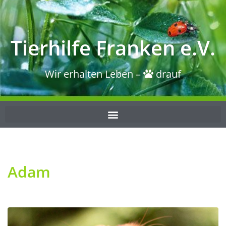
Tierhilfe Franken e.V.
Wir erhalten Leben –
drauf
Adam