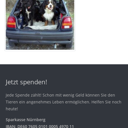
Jetzt spenden!
Jede Spende zählt! Schon mit wenig Geld können Sie den
Tieren ein angenehmes Leben ermöglichen. Helfen Sie noch
heute!
Sparkasse Nürnberg
IBAN: DE60 7605 0101 0005 4970 11