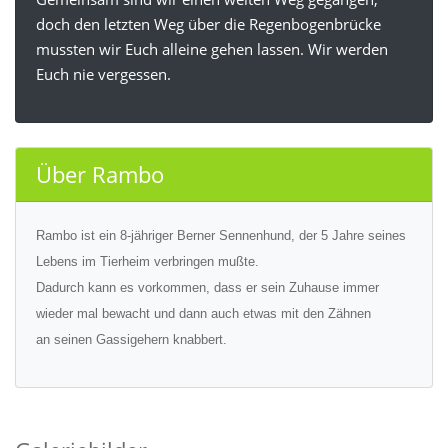
doch den letzten Weg über die Regenbogenbrücke
mussten wir Euch alleine gehen lassen. Wir werden
Euch nie vergessen.
Über Rambo
Rambo ist ein 8-jähriger Berner Sennenhund, der 5 Jahre seines
Lebens im Tierheim verbringen mußte.
Dadurch kann es vorkommen, dass er sein Zuhause immer
wieder mal bewacht und dann auch etwas mit den Zähnen
an seinen Gassigehern knabbert.