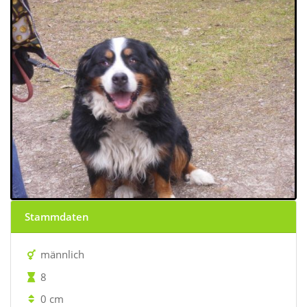
Stammdaten
männlich
8
0 cm