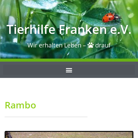
Tierhilfe Franken e.V.
Wir erhalten Leben –
drauf
Rambo