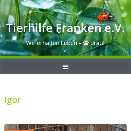
Tierhilfe Franken e.V.
Wir erhalten Leben –
drauf
Igor