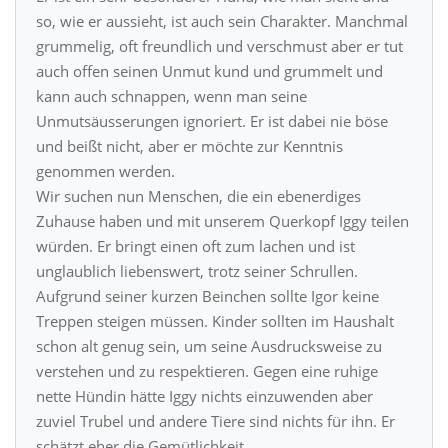
so, wie er aussieht, ist auch sein Charakter. Manchmal
grummelig, oft freundlich und verschmust aber er tut
auch offen seinen Unmut kund und grummelt und
kann auch schnappen, wenn man seine
Unmutsäusserungen ignoriert. Er ist dabei nie böse
und beißt nicht, aber er möchte zur Kenntnis
genommen werden.
Wir suchen nun Menschen, die ein ebenerdiges
Zuhause haben und mit unserem Querkopf Iggy teilen
würden. Er bringt einen oft zum lachen und ist
unglaublich liebenswert, trotz seiner Schrullen.
Aufgrund seiner kurzen Beinchen sollte Igor keine
Treppen steigen müssen. Kinder sollten im Haushalt
schon alt genug sein, um seine Ausdrucksweise zu
verstehen und zu respektieren. Gegen eine ruhige
nette Hündin hätte Iggy nichts einzuwenden aber
zuviel Trubel und andere Tiere sind nichts für ihn. Er
schätzt eher die Gemütlichkeit.