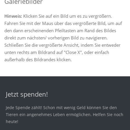
Galeriebilder
Hinweis:
Klicken Sie auf ein Bild um es zu vergrößern.
Fahren Sie mit der Maus über das vergrößerte Bild, um auf
den dann erscheinenden Pfeiltasten am Rand des Bildes
direkt zum nächsten/ vorherigen Bild zu navigieren.
Schließen Sie die vergrößerte Ansicht, indem Sie entweder
unten rechts am Bildrand auf "Close X", oder einfach
außerhalb des Bildrandes klicken.
Jetzt spenden!
Jede Spende zählt! Schon mit wenig Geld können Sie den
Tieren ein angenehmes Leben ermöglichen. Helfen Sie noch
heute!