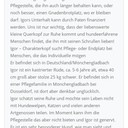
Pflegestelle, die ihn auch länger behalten kann, oder
noch besser, einen Gnadenbrotplatz, wo er bleiben
darf. Igors Unterhalt kann durch Paten finanziert
werden. Uns ist nur wichtig, dass der liebenswerte
kleine Querkopf zur Ruhe kommt und hundeerfahrene
Menschen findet, die ihn mit seinen Schrullen lieben!
Igor – Charakterkopf sucht Pflege- oder Endplatz bei
Menschen, die das Individuelle mögen
Er befindet sich in Deutschland/Mönchengladbach
Igor ist ein kastrierter Rüde, ca. 5-6 Jahre alt, etwa 40
cm groß aber stolze 25 kg schwer. Er befindet sich in
einer Pflegefamilie in Mönchengladbach bei
Düsseldorf, ist dort aber denkbar unglücklich.
Igor schätzt seine Ruhe und möchte sein Leben nicht
mit Hundewelpen, Katzen und vielen anderen
Artgenossen teilen. Im Moment kann ihm die
Pflegestelle das aber nicht bieten und Igor ist genervt.
Er ist ein sehr besonderer Hund, wie man sieht und