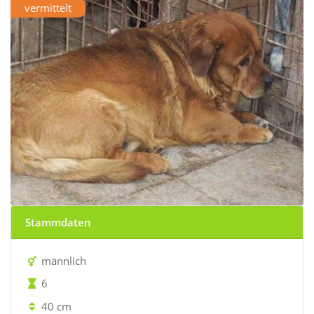
vermittelt
Stammdaten
männlich
6
40 cm