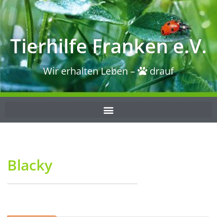
Tierhilfe Franken e.V.
Wir erhalten Leben –
drauf
Blacky