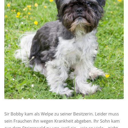
Sir Bobby kam als Welpe zu seiner Besitzerin. Leider muss
sein Frauchen ihn wegen Krankheit abgeben. Ihr Sohn kam
aus dem Steigerwald zu uns, weil sie – wie so viele – nicht