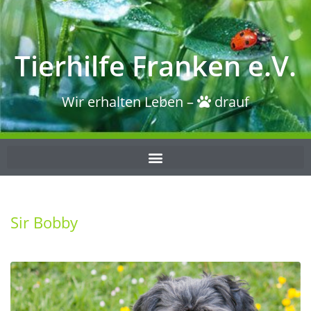
Tierhilfe Franken e.V.
Wir erhalten Leben –
drauf
Sir Bobby