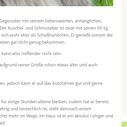
 Gegenüber mit seinem liebenswerten, anhänglichen,
r Kuschel- und Schmusebär ist zwar mit seinen 60 kg
t sich wohl eher als Schoßhündchen. Er genießt extrem die
eiten gar nicht genug bekommen.
kann also treffender nicht sein.
r aufgrund seiner Größe schon etwas älter und auch
n, jedoch kann er auf das Autofahren gut und gerne
für einige Stunden alleine bleiben, zudem hat er bereits
hrig und bestechlich ist, steht demnach einem
chts mehr im Wege. Im Haus ist er ein absolut ruhiger und
tz!