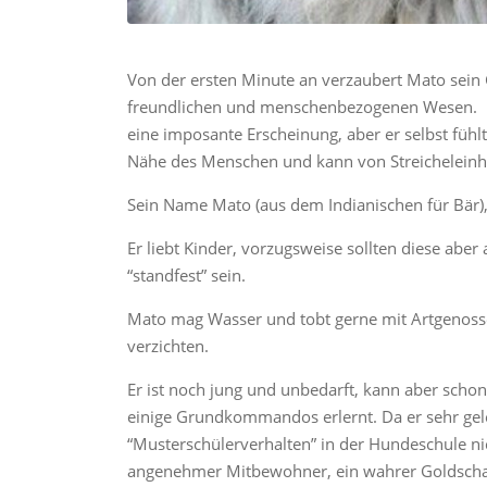
Von der ersten Minute an verzaubert Mato sein
freundlichen und menschenbezogenen Wesen. De
eine imposante Erscheinung, aber er selbst fühl
Nähe des Menschen und kann von Streicheleinh
Sein Name Mato (aus dem Indianischen für Bär), 
Er liebt Kinder, vorzugsweise sollten diese abe
“standfest” sein.
Mato mag Wasser und tobt gerne mit Artgenosse
verzichten.
Er ist noch jung und unbedarft, kann aber schon 
einige Grundkommandos erlernt. Da er sehr gele
“Musterschülerverhalten” in der Hundeschule ni
angenehmer Mitbewohner, ein wahrer Goldscha