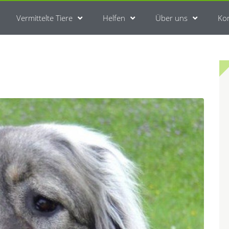
Vermittelte Tiere
Helfen
Über uns
Ko