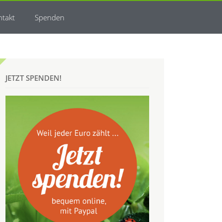
ntakt
Spenden
JETZT SPENDEN!