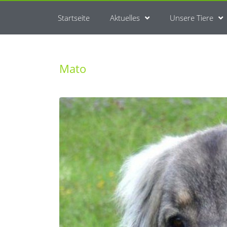
Startseite
Aktuelles
Unsere Tiere
Mato