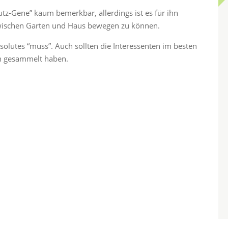
-Gene” kaum bemerkbar, allerdings ist es für ihn
zwischen Garten und Haus bewegen zu können.
bsolutes “muss”. Auch sollten die Interessenten im besten
en gesammelt haben.