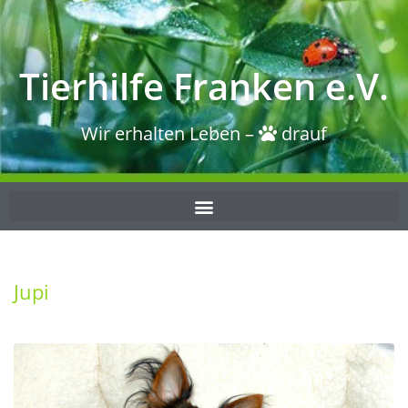
Tierhilfe Franken e.V.
Wir erhalten Leben –
drauf
Jupi