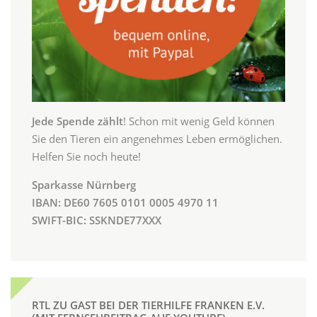
Jede Spende zählt
! Schon mit wenig Geld können
Sie den Tieren ein angenehmes Leben ermöglichen.
Helfen Sie noch heute!
Sparkasse Nürnberg
IBAN: DE60 7605 0101 0005 4970 11
SWIFT-BIC: SSKNDE77XXX
RTL ZU GAST BEI DER TIERHILFE FRANKEN E.V.