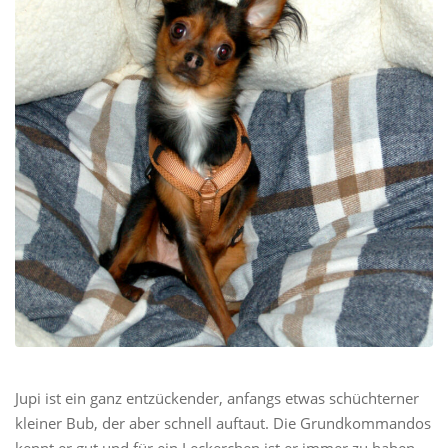
Jupi ist ein ganz entzückender, anfangs etwas schüchterner
kleiner Bub, der aber schnell auftaut. Die Grundkommandos
kennt er gut und für ein Leckerchen ist er immer zu haben.