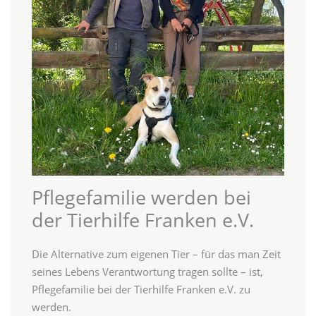
Pflegefamilie werden bei
der Tierhilfe Franken e.V.
Die Alternative zum eigenen Tier – für das man Zeit
seines Lebens Verantwortung tragen sollte – ist,
Pflegefamilie bei der Tierhilfe Franken e.V. zu
werden.