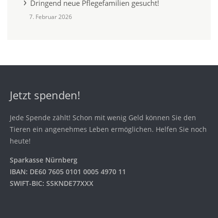
Dringend neue Pflegefamilien gesucht!
7. Februar 2026
Jetzt spenden!
Jede Spende zählt! Schon mit wenig Geld können Sie den
Tieren ein angenehmes Leben ermöglichen. Helfen Sie noch
heute!
Sparkasse Nürnberg
IBAN: DE60 7605 0101 0005 4970 11
SWIFT-BIC: SSKNDE77XXX