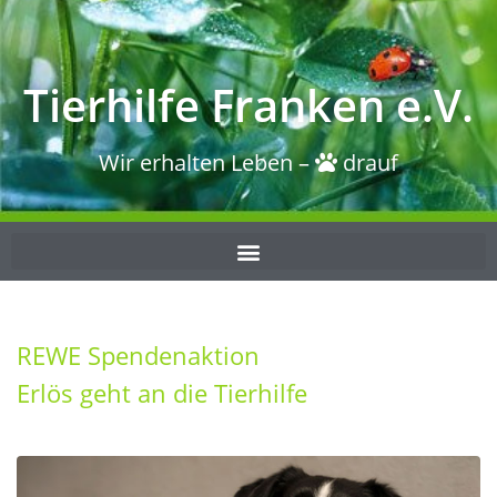
Tierhilfe Franken e.V.
Wir erhalten Leben –
drauf
REWE Spendenaktion
Erlös geht an die Tierhilfe